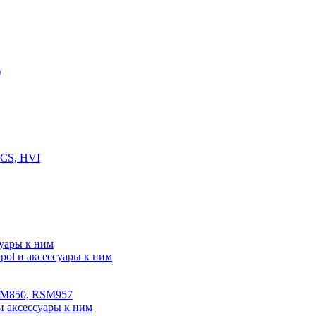
)
 CS, HVI
суары к ним
ol и аксессуары к ним
SM850, RSM957
и аксессуары к ним