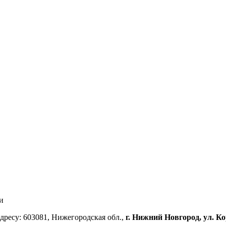
и
ресу: 603081, Нижегородская обл.,
г. Нижний Новгород, ул. Ко