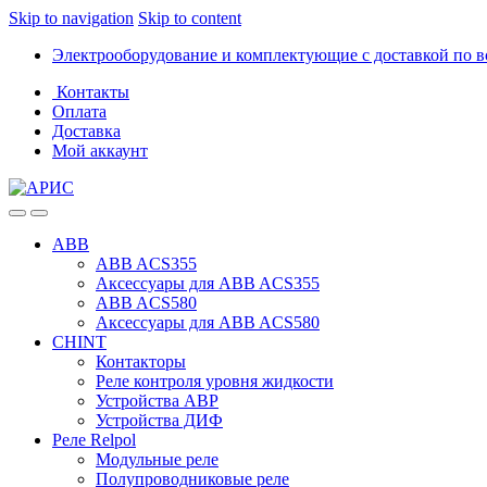
Skip to navigation
Skip to content
Электрооборудование и комплектующие с доставкой по в
Контакты
Оплата
Доставка
Мой аккаунт
ABB
ABB ACS355
Аксессуары для ABB ACS355
ABB ACS580
Аксессуары для ABB ACS580
CHINT
Контакторы
Реле контроля уровня жидкости
Устройства АВР
Устройства ДИФ
Реле Relpol
Модульные реле
Полупроводниковые реле