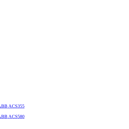
 ABB ACS355
 ABB ACS580