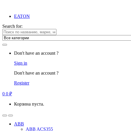
EATON
Search for:
Don't have an account ?
Sign in
Don't have an account ?
Register
0
0
₽
Корзина пуста.
ABB
ABB ACS355