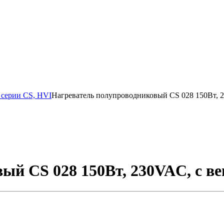
 серии CS, HVI
Нагреватель полупроводниковый CS 028 150Вт, 2
ый CS 028 150Вт, 230VAC, с ве