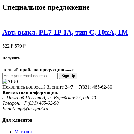
Специальное
предложение
Авт. выкл. PL7 1P 1А, тип С, 10кА, 1М
522
₽
579
₽
Получить
полный
прайс на продукцию
---->
Sign Up
Появились вопросы? Звоните 24/7!
+7(831) 465-62-80
Контактная информация:
г. Нижний Новгород, ул. Корейская 24, оф. 43
Телефон:+7 (831) 465-62-80
Email: info@arisprof.ru
Для клиентов
Магазин