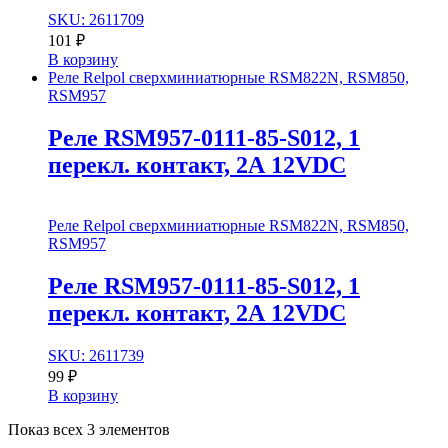
SKU: 2611709
101
₽
В корзину
Реле Relpol сверхминиатюрные RSM822N, RSM850,
RSM957
Реле RSM957-0111-85-S012, 1
перекл. контакт, 2А 12VDC
Реле Relpol сверхминиатюрные RSM822N, RSM850,
RSM957
Реле RSM957-0111-85-S012, 1
перекл. контакт, 2А 12VDC
SKU: 2611739
99
₽
В корзину
Показ всех 3 элементов