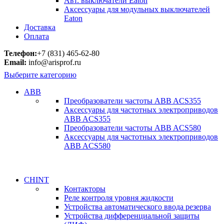
Авт. выключатели Eaton
Аксессуары для модульных выключателей
Eaton
Доставка
Оплата
Телефон:
+7 (831) 465-62-80
Email:
info@arisprof.ru
Выберите категорию
ABB
Преобразователи частоты ABB ACS355
Аксессуары для частотных электроприводов
ABB ACS355
Преобразователи частоты ABB ACS580
Аксессуары для частотных электроприводов
ABB ACS580
CHINT
Контакторы
Реле контроля уровня жидкости
Устройства автоматического ввода резерва
Устройства дифференциальной защиты