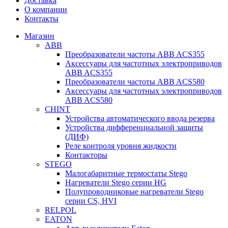
Доставка
О компании
Контакты
Магазин
ABB
Преобразователи частоты ABB ACS355
Аксессуары для частотных электроприводов
ABB ACS355
Преобразователи частоты ABB ACS580
Аксессуары для частотных электроприводов
ABB ACS580
CHINT
Устройства автоматического ввода резерва
Устройства дифференциальной защиты
(ДИФ)
Реле контроля уровня жидкости
Контакторы
STEGO
Малогабаритные термостаты Stego
Нагреватели Stego серии HG
Полупроводниковые нагреватели Stego
серии CS, HVI
RELPOL
EATON