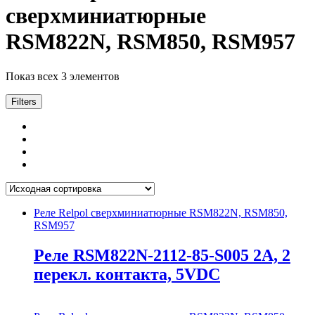
сверхминиатюрные
RSM822N, RSM850, RSM957
Показ всех 3 элементов
Filters
Реле Relpol сверхминиатюрные RSM822N, RSM850,
RSM957
Реле RSM822N-2112-85-S005 2A, 2
перекл. контакта, 5VDC