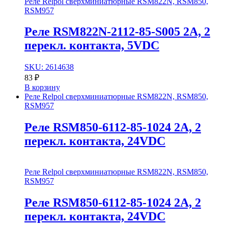
Реле Relpol сверхминиатюрные RSM822N, RSM850,
RSM957
Реле RSM822N-2112-85-S005 2A, 2
перекл. контакта, 5VDC
SKU: 2614638
83
₽
В корзину
Реле Relpol сверхминиатюрные RSM822N, RSM850,
RSM957
Реле RSM850-6112-85-1024 2A, 2
перекл. контакта, 24VDC
Реле Relpol сверхминиатюрные RSM822N, RSM850,
RSM957
Реле RSM850-6112-85-1024 2A, 2
перекл. контакта, 24VDC