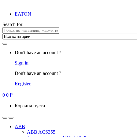
EATON
Search for:
Don't have an account ?
Sign in
Don't have an account ?
Register
0
0
₽
Корзина пуста.
ABB
ABB ACS355