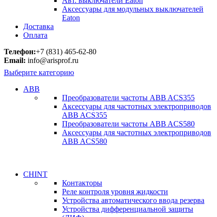
Авт. выключатели Eaton
Аксессуары для модульных выключателей
Eaton
Доставка
Оплата
Телефон:
+7 (831) 465-62-80
Email:
info@arisprof.ru
Выберите категорию
ABB
Преобразователи частоты ABB ACS355
Аксессуары для частотных электроприводов
ABB ACS355
Преобразователи частоты ABB ACS580
Аксессуары для частотных электроприводов
ABB ACS580
CHINT
Контакторы
Реле контроля уровня жидкости
Устройства автоматического ввода резерва
Устройства дифференциальной защиты