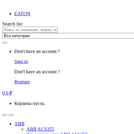
EATON
Search for:
Don't have an account ?
Sign in
Don't have an account ?
Register
0
0
₽
Корзина пуста.
ABB
ABB ACS355