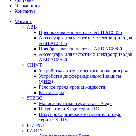
Доставка
О компании
Контакты
Магазин
ABB
Преобразователи частоты ABB ACS355
Аксессуары для частотных электроприводов
ABB ACS355
Преобразователи частоты ABB ACS580
Аксессуары для частотных электроприводов
ABB ACS580
CHINT
Устройства автоматического ввода резерва
Устройства дифференциальной защиты
(ДИФ)
Реле контроля уровня жидкости
Контакторы
STEGO
Малогабаритные термостаты Stego
Нагреватели Stego серии HG
Полупроводниковые нагреватели Stego
серии CS, HVI
RELPOL
EATON