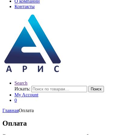
О компании
Контакты
Search
Искать:
Поиск
My Account
0
Главная
Оплата
Оплата