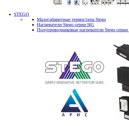
STEGO
Малогабаритные термостаты Stego
Нагреватели Stego серии HG
Полупроводниковые нагреватели Stego серии