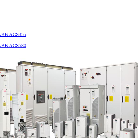
 ABB ACS355
 ABB ACS580