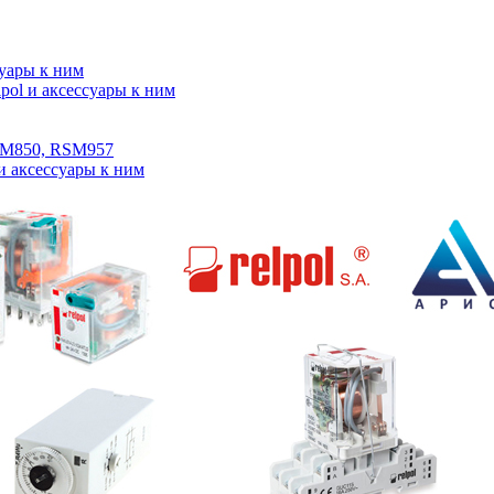
суары к ним
ol и аксессуары к ним
SM850, RSM957
и аксессуары к ним