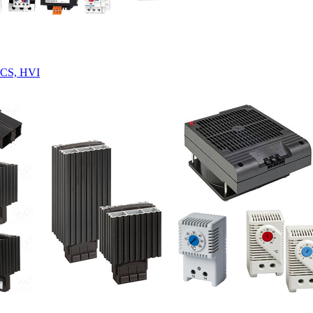
 CS, HVI