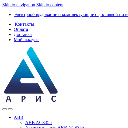
Skip to navigation
Skip to content
Электрооборудование и комплектующие с доставкой по в
Контакты
Оплата
Доставка
Мой аккаунт
ABB
ABB ACS355
Аксессуары для ABB ACS355