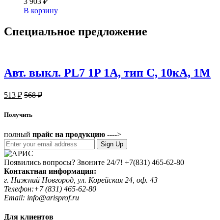
3 903
₽
В корзину
Специальное
предложение
Авт. выкл. PL7 1P 1А, тип С, 10кА, 1М
513
₽
568
₽
Получить
полный
прайс на продукцию
---->
Sign Up
Появились вопросы? Звоните 24/7!
+7(831) 465-62-80
Контактная информация:
г. Нижний Новгород, ул. Корейская 24, оф. 43
Телефон:+7 (831) 465-62-80
Email: info@arisprof.ru
Для клиентов