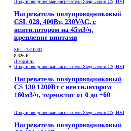
Полупроводниковые нагреватели Stego серии CS, HVI
Нагреватель полупроводниковый
CSL 028, 400Вт, 230VAC, с
вентилятором на 45м3/ч,
крепление винтами
SKU: 2810001
8 826
₽
В корзину
Полупроводниковые нагреватели Stego серии CS, HVI
Нагреватель полупроводниковый
CS 130 1200Вт с вентилятором
160м3/ч, термостат от 0 до +60
Полупроводниковые нагреватели Stego серии CS, HVI
Нагреватель полупроводниковый