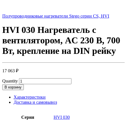
Полупроводниковые нагреватели Stego серии CS, HVI
HVI 030 Нагреватель с
вентилятором, AC 230 В, 700
Вт, крепление на DIN рейку
17 063
₽
Quantity
В корзину
Характеристики
Доставка и самовывоз
Серия
HVI 030