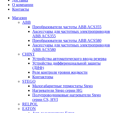
Доставка
О компании
Контакты
Магазин
ABB
Преобразователи частоты ABB ACS355
Аксессуары для частотных электроприводов
ABB ACS355
Преобразователи частоты ABB ACS580
Аксессуары для частотных электроприводов
ABB ACS580
CHINT
Устройства автоматического ввода резерва
Устройства дифференциальной защиты
(ДИФ)
Реле контроля уровня жидкости
Контакторы
STEGO
Малогабаритные термостаты Stego
Нагреватели Stego серии HG
Полупроводниковые нагреватели Stego
серии CS, HVI
RELPOL
EATON