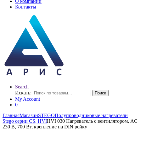
О компании
Контакты
Search
Искать:
Поиск
My Account
0
Главная
Магазин
STEGO
Полупроводниковые нагреватели
Stego серии CS, HVI
HVI 030 Нагреватель с вентилятором, AC
230 В, 700 Вт, крепление на DIN рейку