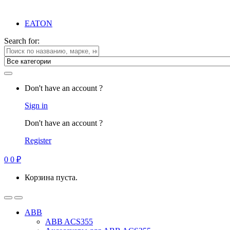
EATON
Search for:
Don't have an account ?
Sign in
Don't have an account ?
Register
0
0
₽
Корзина пуста.
ABB
ABB ACS355