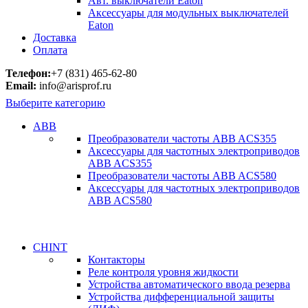
Авт. выключатели Eaton
Аксессуары для модульных выключателей
Eaton
Доставка
Оплата
Телефон:
+7 (831) 465-62-80
Email:
info@arisprof.ru
Выберите категорию
ABB
Преобразователи частоты ABB ACS355
Аксессуары для частотных электроприводов
ABB ACS355
Преобразователи частоты ABB ACS580
Аксессуары для частотных электроприводов
ABB ACS580
CHINT
Контакторы
Реле контроля уровня жидкости
Устройства автоматического ввода резерва
Устройства дифференциальной защиты