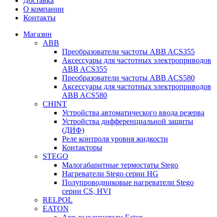
Доставка
О компании
Контакты
Магазин
ABB
Преобразователи частоты ABB ACS355
Аксессуары для частотных электроприводов
ABB ACS355
Преобразователи частоты ABB ACS580
Аксессуары для частотных электроприводов
ABB ACS580
CHINT
Устройства автоматического ввода резерва
Устройства дифференциальной защиты
(ДИФ)
Реле контроля уровня жидкости
Контакторы
STEGO
Малогабаритные термостаты Stego
Нагреватели Stego серии HG
Полупроводниковые нагреватели Stego
серии CS, HVI
RELPOL
EATON