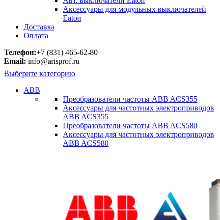
Авт. выключатели Eaton
Аксессуары для модульных выключателей
Eaton
Доставка
Оплата
Телефон:
+7 (831) 465-62-80
Email:
info@arisprof.ru
Выберите категорию
ABB
Преобразователи частоты ABB ACS355
Аксессуары для частотных электроприводов
ABB ACS355
Преобразователи частоты ABB ACS580
Аксессуары для частотных электроприводов
ABB ACS580