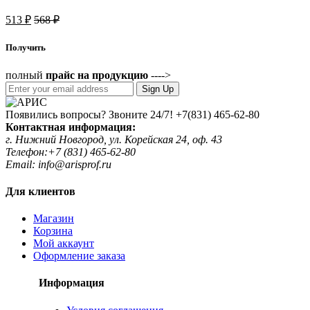
513
₽
568
₽
Получить
полный
прайс на продукцию
---->
Sign Up
Появились вопросы? Звоните 24/7!
+7(831) 465-62-80
Контактная информация:
г. Нижний Новгород, ул. Корейская 24, оф. 43
Телефон:+7 (831) 465-62-80
Email: info@arisprof.ru
Для клиентов
Магазин
Корзина
Мой аккаунт
Оформление заказа
Информация