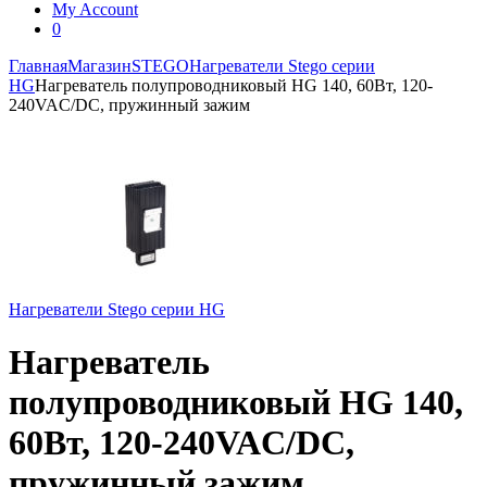
My Account
0
Главная
Магазин
STEGO
Нагреватели Stego серии
HG
Нагреватель полупроводниковый HG 140, 60Вт, 120-
240VAC/DC, пружинный зажим
Нагреватели Stego серии HG
Нагреватель
полупроводниковый HG 140,
60Вт, 120-240VAC/DC,
пружинный зажим