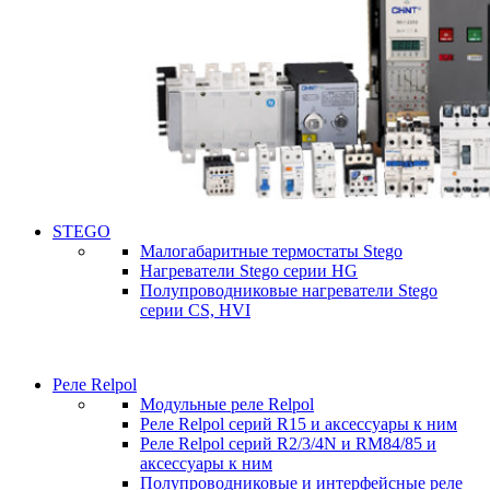
STEGO
Малогабаритные термостаты Stego
Нагреватели Stego серии HG
Полупроводниковые нагреватели Stego
серии CS, HVI
Реле Relpol
Модульные реле Relpol
Реле Relpol серий R15 и аксессуары к ним
Реле Relpol серий R2/3/4N и RM84/85 и
аксессуары к ним
Полупроводниковые и интерфейсные реле