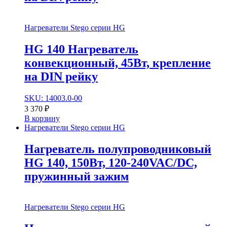
Нагреватели Stego серии HG
HG 140 Нагреватель
конвекционный, 45Вт, крепление
на DIN рейку
SKU: 14003.0-00
3 370
₽
В корзину
Нагреватели Stego серии HG
Нагреватель полупроводниковый
HG 140, 150Вт, 120-240VAC/DC,
пружинный зажим
Нагреватели Stego серии HG