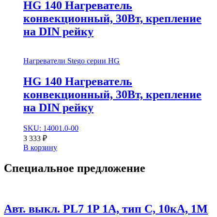
HG 140 Нагреватель
конвекционный, 30Вт, крепление
на DIN рейку
Нагреватели Stego серии HG
HG 140 Нагреватель
конвекционный, 30Вт, крепление
на DIN рейку
SKU: 14001.0-00
3 333
₽
В корзину
Специальное
предложение
Авт. выкл. PL7 1P 1А, тип С, 10кА, 1М