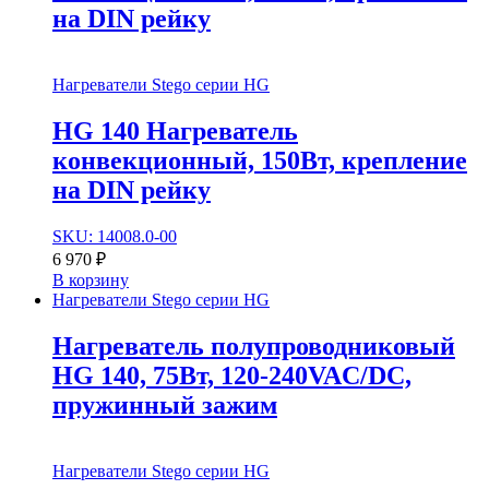
на DIN рейку
Нагреватели Stego серии HG
HG 140 Нагреватель
конвекционный, 150Вт, крепление
на DIN рейку
SKU: 14008.0-00
6 970
₽
В корзину
Нагреватели Stego серии HG
Нагреватель полупроводниковый
HG 140, 75Вт, 120-240VAC/DC,
пружинный зажим
Нагреватели Stego серии HG