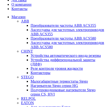
Доставка
О компании
Контакты
Магазин
ABB
Преобразователи частоты ABB ACS355
Аксессуары для частотных электроприводов
ABB ACS355
Преобразователи частоты ABB ACS580
Аксессуары для частотных электроприводов
ABB ACS580
CHINT
Устройства автоматического ввода резерва
Устройства дифференциальной защиты
(ДИФ)
Реле контроля уровня жидкости
Контакторы
STEGO
Малогабаритные термостаты Stego
Нагреватели Stego серии HG
Полупроводниковые нагреватели Stego
серии CS, HVI
RELPOL
EATON