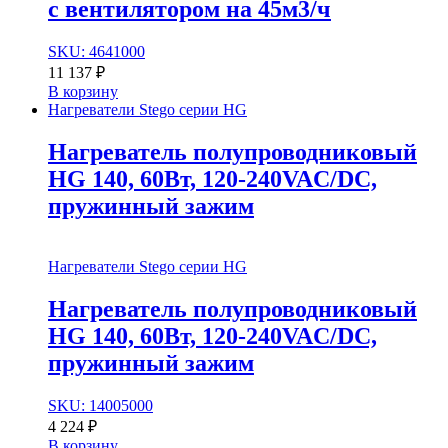
с вентилятором на 45м3/ч
SKU: 4641000
11 137
₽
В корзину
Нагреватели Stego серии HG
Нагреватель полупроводниковый
HG 140, 60Вт, 120-240VAC/DC,
пружинный зажим
Нагреватели Stego серии HG
Нагреватель полупроводниковый
HG 140, 60Вт, 120-240VAC/DC,
пружинный зажим
SKU: 14005000
4 224
₽
В корзину