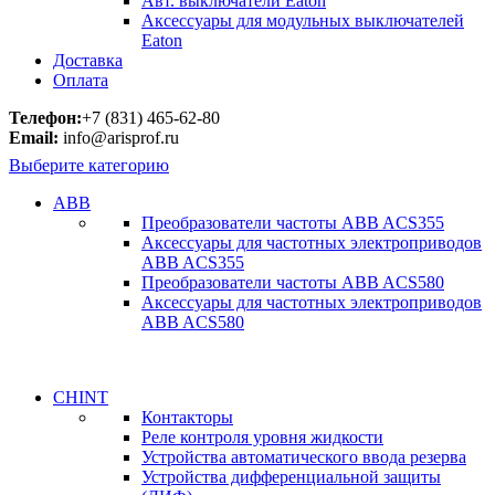
Авт. выключатели Eaton
Аксессуары для модульных выключателей
Eaton
Доставка
Оплата
Телефон:
+7 (831) 465-62-80
Email:
info@arisprof.ru
Выберите категорию
ABB
Преобразователи частоты ABB ACS355
Аксессуары для частотных электроприводов
ABB ACS355
Преобразователи частоты ABB ACS580
Аксессуары для частотных электроприводов
ABB ACS580
CHINT
Контакторы
Реле контроля уровня жидкости
Устройства автоматического ввода резерва
Устройства дифференциальной защиты