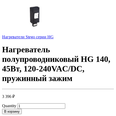
Нагреватели Stego серии HG
Нагреватель
полупроводниковый HG 140,
45Вт, 120-240VAC/DC,
пружинный зажим
3 396
₽
Quantity
В корзину