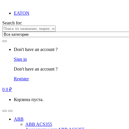
EATON
Search for:
Don't have an account ?
Sign in
Don't have an account ?
Register
0
0
₽
Корзина пуста.
ABB
ABB ACS355