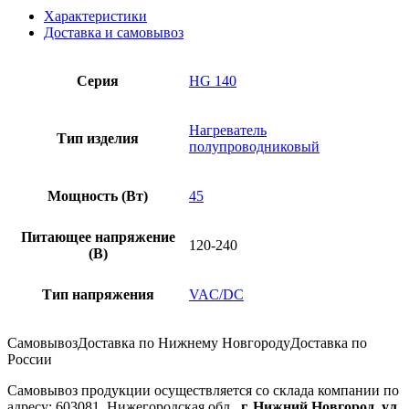
Характеристики
Доставка и самовывоз
Серия
HG 140
Нагреватель
Тип изделия
полупроводниковый
Мощность (Вт)
45
Питающее напряжение
120-240
(В)
Тип напряжения
VAC/DC
Самовывоз
Доставка по Нижнему Новгороду
Доставка по
России
Самовывоз продукции осуществляется со склада компании по
адресу: 603081, Нижегородская обл.,
г. Нижний Новгород, ул.