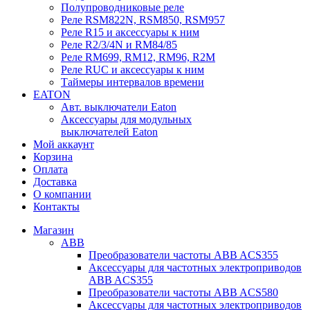
Полупроводниковые реле
Реле RSM822N, RSM850, RSM957
Реле R15 и аксессуары к ним
Реле R2/3/4N и RM84/85
Реле RM699, RM12, RM96, R2M
Реле RUC и аксессуары к ним
Таймеры интервалов времени
EATON
Авт. выключатели Eaton
Аксессуары для модульных
выключателей Eaton
Мой аккаунт
Корзина
Оплата
Доставка
О компании
Контакты
Магазин
ABB
Преобразователи частоты ABB ACS355
Аксессуары для частотных электроприводов
ABB ACS355
Преобразователи частоты ABB ACS580
Аксессуары для частотных электроприводов