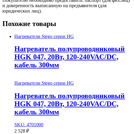
Покупателю необходимо предоставить: паспорт (для физ.лиц)
и доверенность выписанную на предъявителя (для
юридических лиц).
Похожие товары
Нагреватели Stego серии HG
Нагреватель полупроводниковый
HGK 047, 20Вт, 120-240VAC/DC,
кабель 300мм
Нагреватели Stego серии HG
Нагреватель полупроводниковый
HGK 047, 20Вт, 120-240VAC/DC,
кабель 300мм
SKU: 4701000
2 528
₽