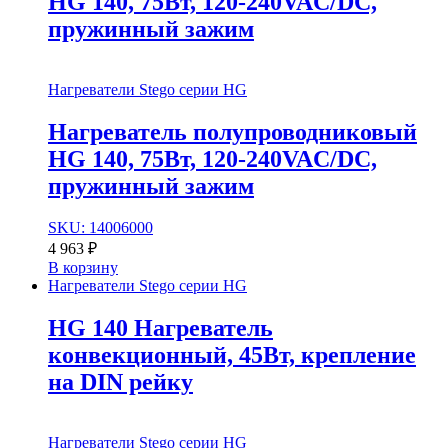
HG 140, 75Вт, 120-240VAC/DC,
пружинный зажим
Нагреватели Stego серии HG
Нагреватель полупроводниковый
HG 140, 75Вт, 120-240VAC/DC,
пружинный зажим
SKU: 14006000
4 963
₽
В корзину
Нагреватели Stego серии HG
HG 140 Нагреватель
конвекционный, 45Вт, крепление
на DIN рейку
Нагреватели Stego серии HG