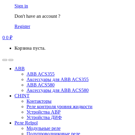
Sign in
Don't have an account ?
Register
0
0
₽
Корзина пуста.
ABB
ABB ACS355
Аксессуары для ABB ACS355
ABB ACS580
Аксессуары для ABB ACS580
CHINT
Контакторы
Реле контроля уровня жидкости
Устройства АВР
Устройства ДИФ
Реле Relpol
Модульные реле
Полупроводниковые реле