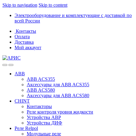
Skip to navigation
Skip to content
Электрооборудование и комплектующие с доставкой по
всей России
Контакты
Оплата
Доставка
Мой аккаунт
ABB
ABB ACS355
Аксессуары для ABB ACS355
ABB ACS580
Аксессуары для ABB ACS580
CHINT
Контакторы
Реле контроля уровня жидкости
Устройства АВР
Устройства ДИФ
Реле Relpol
Модульные реле