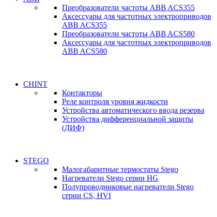
Преобразователи частоты ABB ACS355
Аксессуары для частотных электроприводов
ABB ACS355
Преобразователи частоты ABB ACS580
Аксессуары для частотных электроприводов
ABB ACS580
CHINT
Контакторы
Реле контроля уровня жидкости
Устройства автоматического ввода резерва
Устройства дифференциальной защиты
(ДИФ)
STEGO
Малогабаритные термостаты Stego
Нагреватели Stego серии HG
Полупроводниковые нагреватели Stego
серии CS, HVI