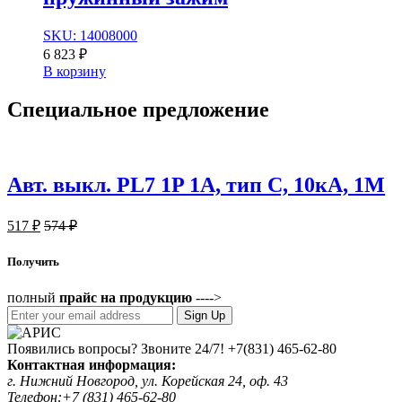
SKU: 14008000
6 823
₽
В корзину
Специальное
предложение
Авт. выкл. PL7 1P 1А, тип С, 10кА, 1М
517
₽
574
₽
Получить
полный
прайс на продукцию
---->
Sign Up
Появились вопросы? Звоните 24/7!
+7(831) 465-62-80
Контактная информация:
г. Нижний Новгород, ул. Корейская 24, оф. 43
Телефон:+7 (831) 465-62-80