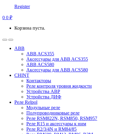
Register
0
0
₽
Корзина пуста.
ABB
ABB ACS355
Аксессуары для ABB ACS355
ABB ACS580
Аксессуары для ABB ACS580
CHINT
Контакторы
Реле контроля уровня жидкости
Устройства АВР
Устройства ДИФ
Реле Relpol
Модульные реле
Полупроводниковые реле
Реле RSM822N, RSM850, RSM957
Реле R15 и аксессуары к ним
Реле R2/3/4N и RM84/85