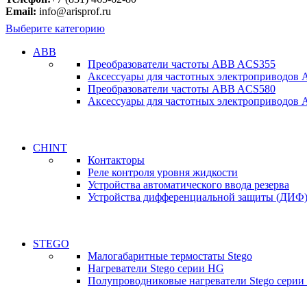
Email:
info@arisprof.ru
Выберите категорию
ABB
Преобразователи частоты ABB ACS355
Аксессуары для частотных электроприводов
Преобразователи частоты ABB ACS580
Аксессуары для частотных электроприводов
CHINT
Контакторы
Реле контроля уровня жидкости
Устройства автоматического ввода резерва
Устройства дифференциальной защиты (ДИФ
STEGO
Малогабаритные термостаты Stego
Нагреватели Stego серии HG
Полупроводниковые нагреватели Stego серии