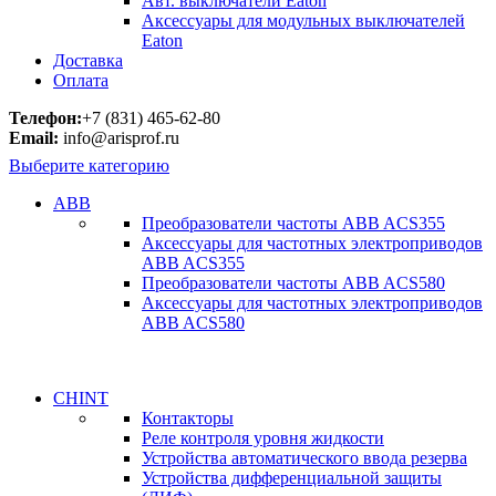
Авт. выключатели Eaton
Аксессуары для модульных выключателей
Eaton
Доставка
Оплата
Телефон:
+7 (831) 465-62-80
Email:
info@arisprof.ru
Выберите категорию
ABB
Преобразователи частоты ABB ACS355
Аксессуары для частотных электроприводов
ABB ACS355
Преобразователи частоты ABB ACS580
Аксессуары для частотных электроприводов
ABB ACS580
CHINT
Контакторы
Реле контроля уровня жидкости
Устройства автоматического ввода резерва
Устройства дифференциальной защиты