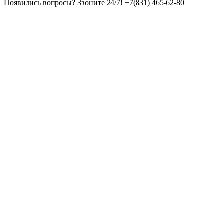
Появились вопросы? Звоните 24/7!
+7(831) 465-62-80