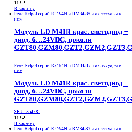
113
₽
В корзину
Реле Relpol серий R2/3/4N и RM84/85 и аксессуары к
ним
Модуль LD M41R крас. cветодиод +
диод, 6…24VDC, цоколи
GZT80,GZM80,GZT2,GZM2,GZT3,
Реле Relpol серий R2/3/4N и RM84/85 и аксессуары к
ним
Модуль LD M41R крас. cветодиод +
диод, 6…24VDC, цоколи
GZT80,GZM80,GZT2,GZM2,GZT3,
SKU: 854781
113
₽
В корзину
Реле Relpol серий R2/3/4N и RM84/85 и аксессуары к