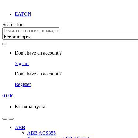
EATON
Search for:
Don't have an account ?
Sign in
Don't have an account ?
Register
0
0
₽
Корзина пуста.
ABB
ABB ACS355