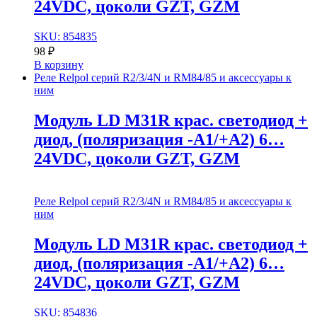
24VDC, цоколи GZT, GZM
SKU: 854835
98
₽
В корзину
Реле Relpol серий R2/3/4N и RM84/85 и аксессуары к
ним
Модуль LD M31R крас. cветодиод +
диод, (поляризация -А1/+А2) 6…
24VDC, цоколи GZT, GZM
Реле Relpol серий R2/3/4N и RM84/85 и аксессуары к
ним
Модуль LD M31R крас. cветодиод +
диод, (поляризация -А1/+А2) 6…
24VDC, цоколи GZT, GZM
SKU: 854836