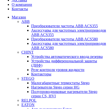
Доставка
О компании
Контакты
Магазин
ABB
Преобразователи частоты ABB ACS355
Аксессуары для частотных электроприводов
ABB ACS355
Преобразователи частоты ABB ACS580
Аксессуары для частотных электроприводов
ABB ACS580
CHINT
Устройства автоматического ввода резерва
Устройства дифференциальной защиты
(ДИФ)
Реле контроля уровня жидкости
Контакторы
STEGO
Малогабаритные термостаты Stego
Нагреватели Stego серии HG
Полупроводниковые нагреватели Stego
серии CS, HVI
RELPOL
EATON