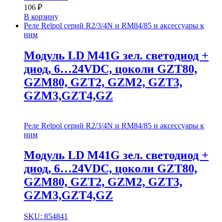
106
₽
В корзину
Реле Relpol серий R2/3/4N и RM84/85 и аксессуары к
ним
Модуль LD M41G зел. cветодиод +
диод, 6…24VDC, цоколи GZT80,
GZM80, GZT2, GZM2, GZT3,
GZM3,GZT4,GZ
Реле Relpol серий R2/3/4N и RM84/85 и аксессуары к
ним
Модуль LD M41G зел. cветодиод +
диод, 6…24VDC, цоколи GZT80,
GZM80, GZT2, GZM2, GZT3,
GZM3,GZT4,GZ
SKU: 854841