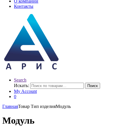
О компании
Контакты
Search
Искать:
Поиск
My Account
0
Главная
Товар Тип изделия
Модуль
Модуль