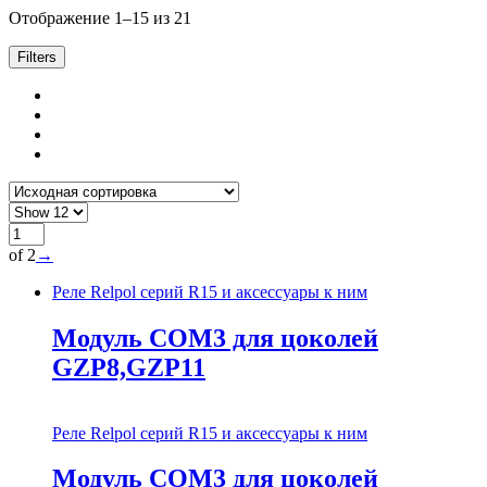
Отображение 1–15 из 21
Filters
of 2
→
Реле Relpol серий R15 и аксессуары к ним
Модуль COM3 для цоколей
GZP8,GZP11
Реле Relpol серий R15 и аксессуары к ним
Модуль COM3 для цоколей