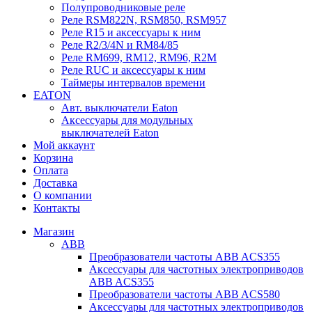
Полупроводниковые реле
Реле RSM822N, RSM850, RSM957
Реле R15 и аксессуары к ним
Реле R2/3/4N и RM84/85
Реле RM699, RM12, RM96, R2M
Реле RUC и аксессуары к ним
Таймеры интервалов времени
EATON
Авт. выключатели Eaton
Аксессуары для модульных
выключателей Eaton
Мой аккаунт
Корзина
Оплата
Доставка
О компании
Контакты
Магазин
ABB
Преобразователи частоты ABB ACS355
Аксессуары для частотных электроприводов
ABB ACS355
Преобразователи частоты ABB ACS580
Аксессуары для частотных электроприводов