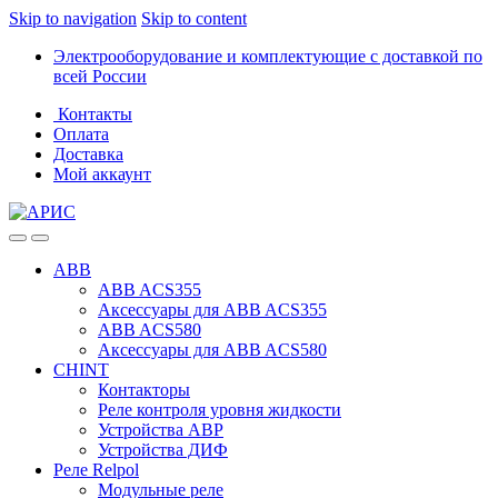
Skip to navigation
Skip to content
Электрооборудование и комплектующие с доставкой по
всей России
Контакты
Оплата
Доставка
Мой аккаунт
ABB
ABB ACS355
Аксессуары для ABB ACS355
ABB ACS580
Аксессуары для ABB ACS580
CHINT
Контакторы
Реле контроля уровня жидкости
Устройства АВР
Устройства ДИФ
Реле Relpol
Модульные реле