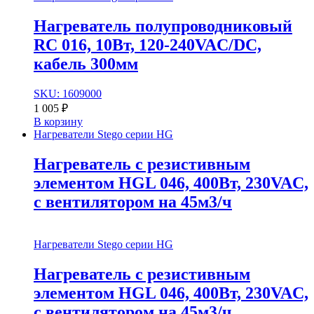
Нагреватель полупроводниковый
RC 016, 10Вт, 120-240VAC/DC,
кабель 300мм
SKU: 1609000
1 005
₽
В корзину
Нагреватели Stego серии HG
Нагреватель с резистивным
элементом HGL 046, 400Вт, 230VAC,
с вентилятором на 45м3/ч
Нагреватели Stego серии HG
Нагреватель с резистивным
элементом HGL 046, 400Вт, 230VAC,
с вентилятором на 45м3/ч