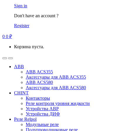
Sign in
Don't have an account ?
Register
0
0
₽
Корзина пуста.
ABB
ABB ACS355
Аксессуары для ABB ACS355
ABB ACS580
Аксессуары для ABB ACS580
CHINT
Контакторы
Реле контроля уровня жидкости
Устройства АВР
Устройства ДИФ
Реле Relpol
Модульные реле
Полупроводниковые реле