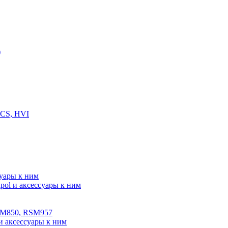
)
 CS, HVI
суары к ним
ol и аксессуары к ним
SM850, RSM957
и аксессуары к ним