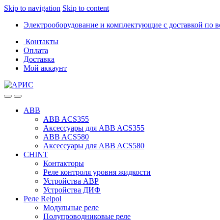
Skip to navigation
Skip to content
Электрооборудование и комплектующие с доставкой по в
Контакты
Оплата
Доставка
Мой аккаунт
ABB
ABB ACS355
Аксессуары для ABB ACS355
ABB ACS580
Аксессуары для ABB ACS580
CHINT
Контакторы
Реле контроля уровня жидкости
Устройства АВР
Устройства ДИФ
Реле Relpol
Модульные реле
Полупроводниковые реле