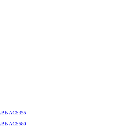
 ABB ACS355
 ABB ACS580