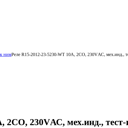
 к ним
Реле R15-2012-23-5230-WT 10А, 2СО, 230VАС, мех.инд., т
, 2СО, 230VАС, мех.инд., тест