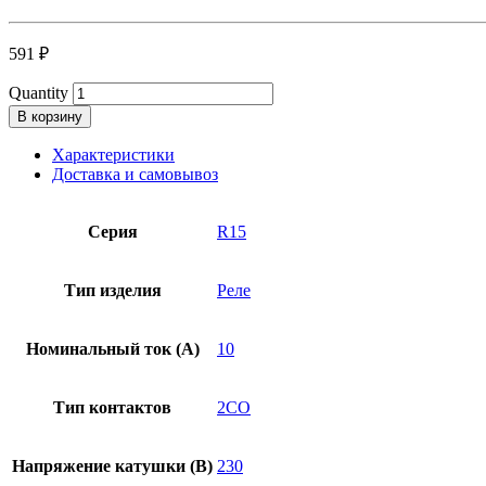
591
₽
Quantity
В корзину
Характеристики
Доставка и самовывоз
Серия
R15
Тип изделия
Реле
Номинальный ток (А)
10
Тип контактов
2CO
Напряжение катушки (В)
230