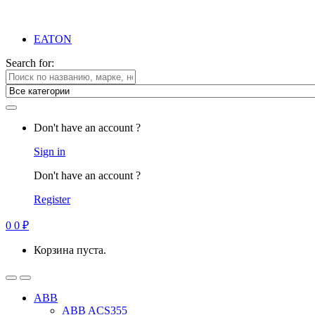
EATON
Search for:
Don't have an account ?
Sign in
Don't have an account ?
Register
0
0
₽
Корзина пуста.
ABB
ABB ACS355