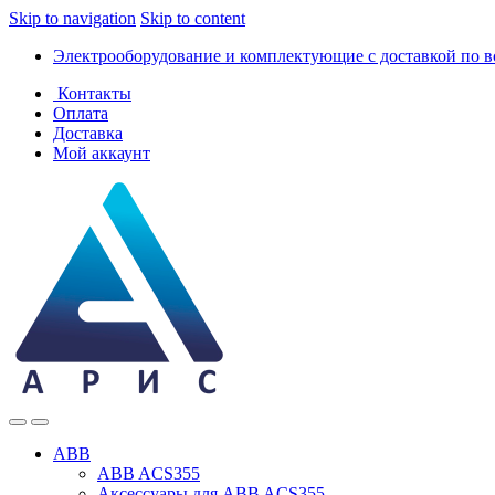
Skip to navigation
Skip to content
Электрооборудование и комплектующие с доставкой по в
Контакты
Оплата
Доставка
Мой аккаунт
ABB
ABB ACS355
Аксессуары для ABB ACS355