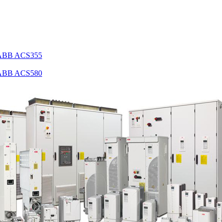
 ABB ACS355
 ABB ACS580