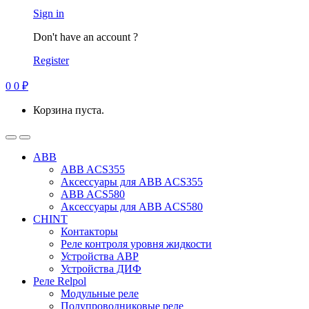
Sign in
Don't have an account ?
Register
0
0
₽
Корзина пуста.
ABB
ABB ACS355
Аксессуары для ABB ACS355
ABB ACS580
Аксессуары для ABB ACS580
CHINT
Контакторы
Реле контроля уровня жидкости
Устройства АВР
Устройства ДИФ
Реле Relpol
Модульные реле
Полупроводниковые реле