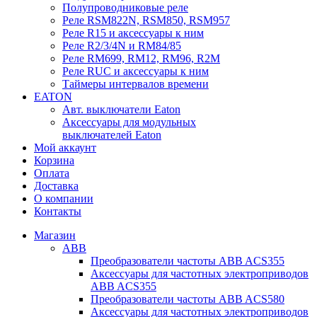
Полупроводниковые реле
Реле RSM822N, RSM850, RSM957
Реле R15 и аксессуары к ним
Реле R2/3/4N и RM84/85
Реле RM699, RM12, RM96, R2M
Реле RUC и аксессуары к ним
Таймеры интервалов времени
EATON
Авт. выключатели Eaton
Аксессуары для модульных
выключателей Eaton
Мой аккаунт
Корзина
Оплата
Доставка
О компании
Контакты
Магазин
ABB
Преобразователи частоты ABB ACS355
Аксессуары для частотных электроприводов
ABB ACS355
Преобразователи частоты ABB ACS580
Аксессуары для частотных электроприводов