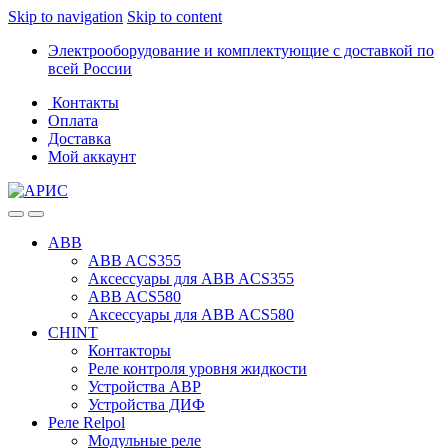
Skip to navigation
Skip to content
Электрооборудование и комплектующие с доставкой по
всей России
Контакты
Оплата
Доставка
Мой аккаунт
ABB
ABB ACS355
Аксессуары для ABB ACS355
ABB ACS580
Аксессуары для ABB ACS580
CHINT
Контакторы
Реле контроля уровня жидкости
Устройства АВР
Устройства ДИФ
Реле Relpol
Модульные реле