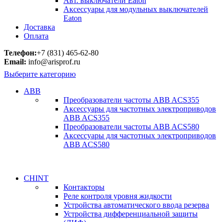
Авт. выключатели Eaton
Аксессуары для модульных выключателей
Eaton
Доставка
Оплата
Телефон:
+7 (831) 465-62-80
Email:
info@arisprof.ru
Выберите категорию
ABB
Преобразователи частоты ABB ACS355
Аксессуары для частотных электроприводов
ABB ACS355
Преобразователи частоты ABB ACS580
Аксессуары для частотных электроприводов
ABB ACS580
CHINT
Контакторы
Реле контроля уровня жидкости
Устройства автоматического ввода резерва
Устройства дифференциальной защиты