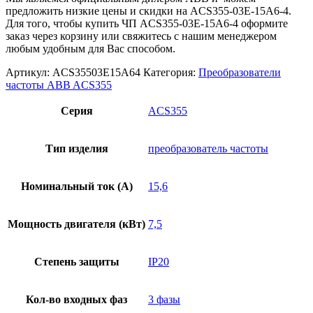
предложить низкие цены и скидки на ACS355-03E-15A6-4.
Для того, чтобы купить ЧП ACS355-03E-15A6-4 оформите
заказ через корзину или свяжитесь с нашим менеджером
любым удобным для Вас способом.
Артикул:
ACS35503E15A64
Категория:
Преобразователи
частоты ABB ACS355
Серия
ACS355
Тип изделия
преобразователь частоты
Номинальный ток (А)
15,6
Мощность двигателя (кВт)
7,5
Степень защиты
IP20
Кол-во входных фаз
3 фазы