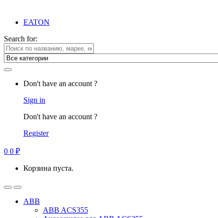
EATON
Search for:
Don't have an account ?
Sign in
Don't have an account ?
Register
0
0
₽
Корзина пуста.
ABB
ABB ACS355