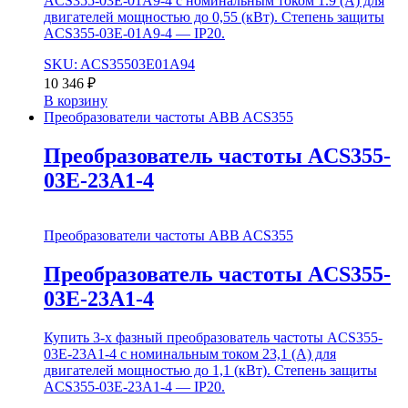
ACS355-03E-01A9-4 с номинальным током 1.9 (А) для
двигателей мощностью до 0,55 (кВт). Степень защиты
ACS355-03E-01A9-4 — IP20.
SKU: ACS35503E01A94
10 346
₽
В корзину
Преобразователи частоты ABB ACS355
Преобразователь частоты ACS355-
03E-23A1-4
Преобразователи частоты ABB ACS355
Преобразователь частоты ACS355-
03E-23A1-4
Купить 3-х фазный преобразователь частоты ACS355-
03E-23A1-4 с номинальным током 23,1 (А) для
двигателей мощностью до 1,1 (кВт). Степень защиты
ACS355-03E-23A1-4 — IP20.