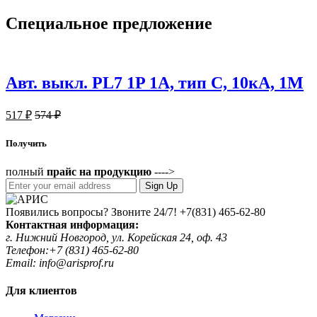
Специальное
предложение
Авт. выкл. PL7 1P 1А, тип С, 10кА, 1М
517
₽
574
₽
Получить
полный
прайс на продукцию
---->
Sign Up
Появились вопросы? Звоните 24/7!
+7(831) 465-62-80
Контактная информация:
г. Нижний Новгород, ул. Корейская 24, оф. 43
Телефон:+7 (831) 465-62-80
Email: info@arisprof.ru
Для клиентов