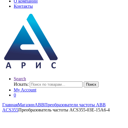
О компании
Контакты
Search
Искать:
Поиск
My Account
0
Главная
Магазин
ABB
Преобразователи частоты ABB
ACS355
Преобразователь частоты ACS355-03E-15A6-4