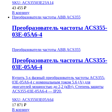
SKU: ACS35503E23A14
43 455
₽
В корзину
Преобразователи частоты ABB ACS355
Преобразователь частоты ACS355-
03E-05A6-4
Преобразователи частоты ABB ACS355
Преобразователь частоты ACS355-
03E-05A6-4
Купить 3-х фазный преобразователь частоты ACS355-
03E-05A6-4 с номинальным током 5.6 (А) для
двигателей мощностью до 2,2 (кВт). Степень защиты
ACS355-03E-05A6-4 — IP20.
SKU: ACS35503E05A64
17 871
₽
В корзину