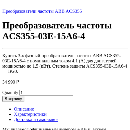
Преобразователи частоты ABB ACS355
Преобразователь частоты
ACS355-03E-15A6-4
Купить 3-х фазный преобразователь частоты ABB ACS355-
03E-15A6-4 с номинальным током 4,1 (А) для двигателей
мощностью до 1,5 (кВт). Степень защиты ACS355-03E-15A6-4
— IP20.
34 990
₽
Quantity
В корзину
Описание
Характеристики
Доставка и самовывоз
Мы являемся официальным дилером ABB и можем