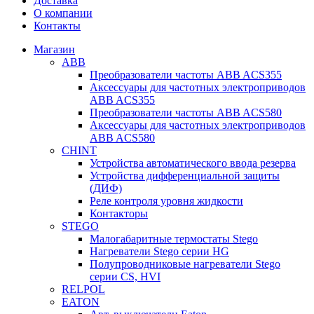
Доставка
О компании
Контакты
Магазин
ABB
Преобразователи частоты ABB ACS355
Аксессуары для частотных электроприводов
ABB ACS355
Преобразователи частоты ABB ACS580
Аксессуары для частотных электроприводов
ABB ACS580
CHINT
Устройства автоматического ввода резерва
Устройства дифференциальной защиты
(ДИФ)
Реле контроля уровня жидкости
Контакторы
STEGO
Малогабаритные термостаты Stego
Нагреватели Stego серии HG
Полупроводниковые нагреватели Stego
серии CS, HVI
RELPOL
EATON