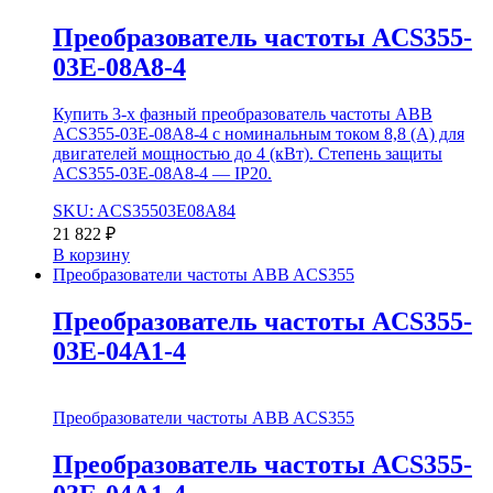
Преобразователь частоты ACS355-
03E-08A8-4
Купить 3-х фазный преобразователь частоты ABB
ACS355-03E-08A8-4 с номинальным током 8,8 (А) для
двигателей мощностью до 4 (кВт). Степень защиты
ACS355-03E-08A8-4 — IP20.
SKU: ACS35503E08A84
21 822
₽
В корзину
Преобразователи частоты ABB ACS355
Преобразователь частоты ACS355-
03E-04A1-4
Преобразователи частоты ABB ACS355
Преобразователь частоты ACS355-