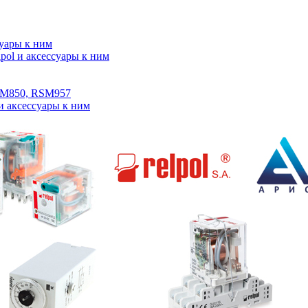
суары к ним
ol и аксессуары к ним
SM850, RSM957
и аксессуары к ним