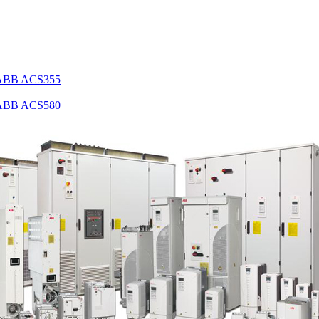
 ABB ACS355
 ABB ACS580