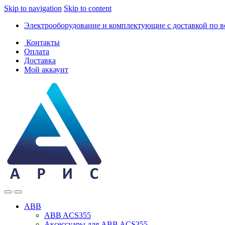
Skip to navigation
Skip to content
Электрооборудование и комплектующие с доставкой по в
Контакты
Оплата
Доставка
Мой аккаунт
ABB
ABB ACS355
Аксессуары для ABB ACS355