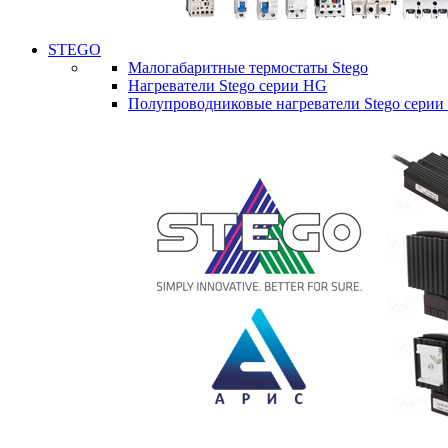
STEGO
Малогабаритные термостаты Stego
Нагреватели Stego серии HG
Полупроводниковые нагреватели Stego серии