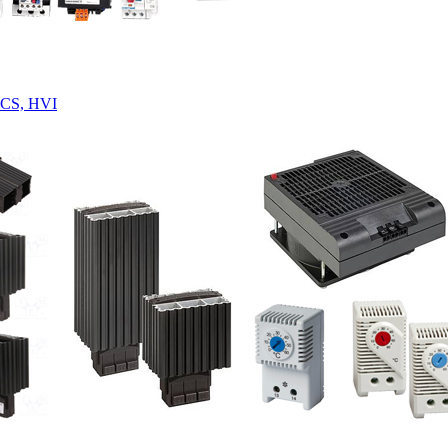
 CS, HVI